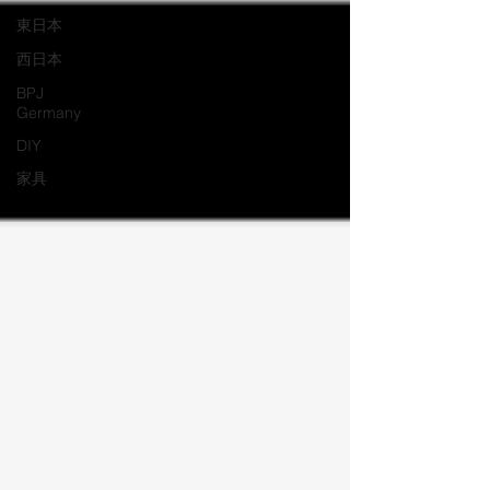
東日本
西日本
BPJ
Germany
DIY
家具