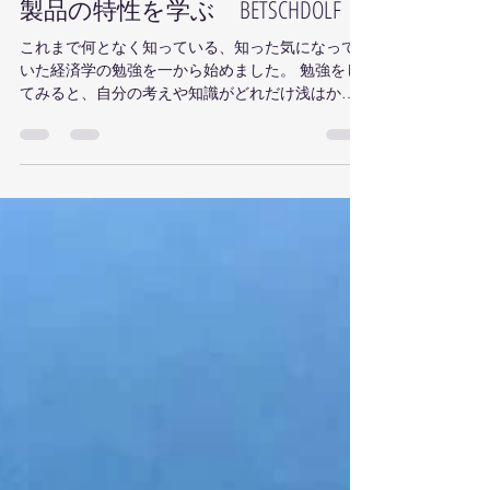
BPJ Japan Team
2021年12月13日
読了時間: 2分
製品の特性を学ぶ BETSCHDOLF
これまで何となく知っている、知った気になって
いた経済学の勉強を一から始めました。 勉強をし
てみると、自分の考えや知識がどれだけ浅はかだ
ったのか思い知らされます。 今までやってきたこ
と、これからやっていきたいこと 今までやってこ
られてこと、これからやっていけそうなこと...