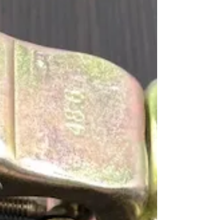
の勉強等に悪戦苦闘しています が、先輩のTさんに
優しく指導して頂いています。...