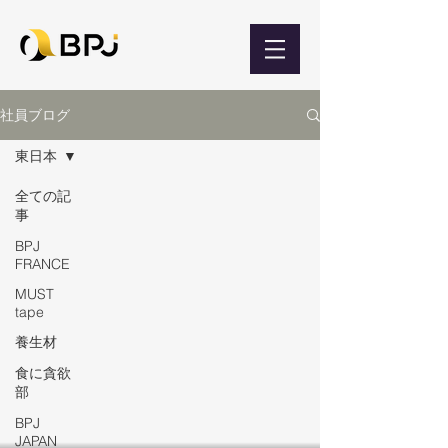
社員ブログ
東日本
全ての記
事
BPJ
FRANCE
MUST
tape
養生材
食に貪欲
部
BPJ
JAPAN