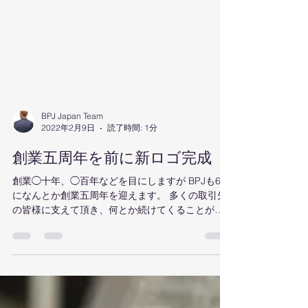
BPJ Japan Team
2022年2月9日
読了時間: 1分
創業五周年を前に新ロゴ完成
創業◯十年、◯百年などを目にしますが BPJも6月
になんとか創業五周年を迎えます。 多くの取引先
の皆様に支えて頂き、何とか続けてくることがで
きました。 昨年はフランス、日本、ドイツに加え
て ベルギー、ルクセンブルク、スイス、オースト
リアへの販売を 始めさせて頂きましたが...