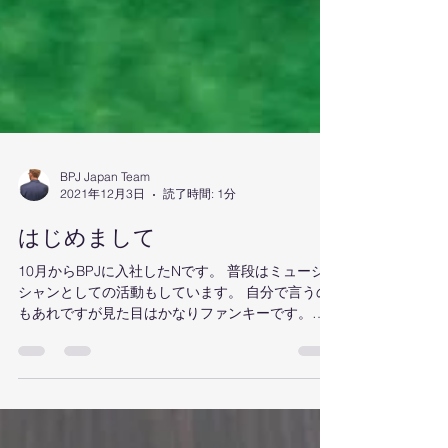
BPJ Japan Team
2021年12月3日
読了時間: 1分
はじめまして
10月からBPJに入社したNです。 普段はミュージ
シャンとしての活動もしています。 自分で言うの
もあれですが見た目はかなりファンキーです。笑
まったくの未経験なので養生材・副資材について