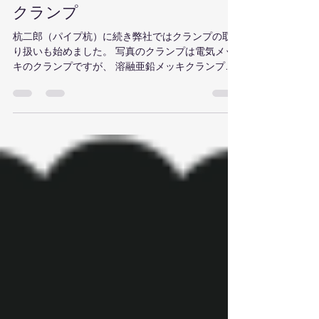
BPJ Japan Team
2021年11月22日
読了時間: 1分
クランプ
杭二郎（パイプ杭）に続き弊社ではクランプの取
り扱いも始めました。 写真のクランプは電気メッ
キのクランプですが、 溶融亜鉛メッキクランプ
（ドブメッキクランプ）の取り扱いもございま
す。 養生材・副資材以外にも鉄関係のお引き合い
があれば是非BPJにお声掛けください。