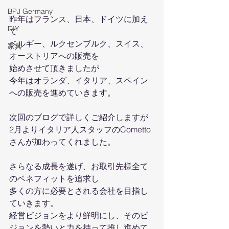
BPJ Germany
昨年はフランス、日本、ドイツに加え
DIY
て
ベルギー、ルクセンブルク、スイス、
家具
オーストリアへの販売を
始めさせて頂きましたが
今年はオランダ、イタリア、スペイン
への販売を進めていきます。
次回のブログで詳しくご紹介しますが
2月よりイタリア人スタッフのCometto
さんが加わってくれました。
さらなる成長を遂げ、お取引先様全て
のベネフィットを追求し
多くの方に必要とされる会社を目指し
ていきます。
経営ビジョンをより鮮明にし、そのビ
ジョンを勢いと力を持って推し進めて