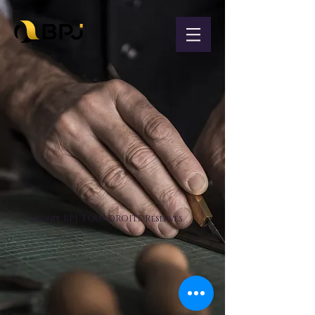
Groupe BPJ TOUs DROITS Réservés