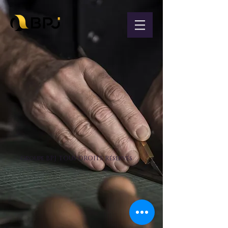
Groupe BPJ TOUs DROITS Réservés