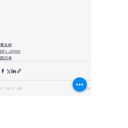
養生材
BPJ JAPAN
西日本
すべて表示
最新記事