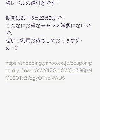
格レベルの値引きです！
期間は2月15日23:59まで！
こんなにお得なチャンス滅多にないの
で、
ぜひご利用お待ちしております(/・
ω・)/
https://shopping.yahoo.co.jp/coupon/p
et_diy_flower/YWY1ZGI5OWQ0ZGQzN
GE0OTc2YzgyOTYzNWU5