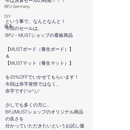
今は決算セールの時期！！！
BPJ Germany
DIY
という事で、なんとなんと！
家具
今回のセールは、
BPJ・MUSTショップの看板商品
【MUSTボード（養生ボード）】
＆
【MUSTマット（養生マット）】
を20%OFFでいかせてもらいます！
今回は赤字覚悟ではなく、
赤字です(^o^)／
少しでも多くの方に、
BPJ/MUSTショップのオリジナル商品
の良さを
分かっていただきたいというお試し価