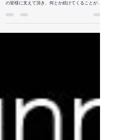
創業◯十年、◯百年などを目にしますが BPJも6月
になんとか創業五周年を迎えます。 多くの取引先
の皆様に支えて頂き、何とか続けてくることがで
きました。 昨年はフランス、日本、ドイツに加え
て ベルギー、ルクセンブルク、スイス、オースト
リアへの販売を 始めさせて頂きましたが...