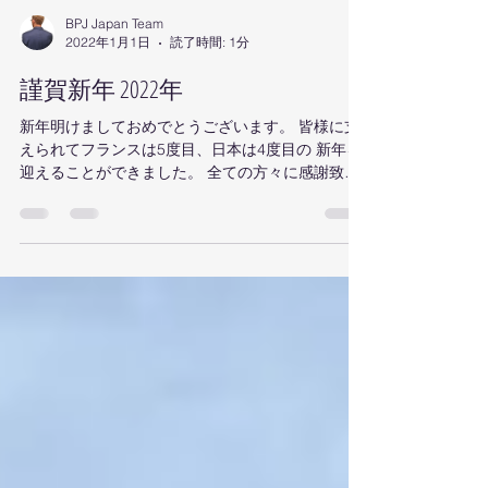
BPJ Japan Team
2022年1月1日
読了時間: 1分
謹賀新年 2022年
新年明けましておめでとうございます。 皆様に支
えられてフランスは5度目、日本は4度目の 新年を
迎えることができました。 全ての方々に感謝致し
ます。 ありがとうございます。 2022年も関わって
頂く取引先様、社員、またその家族が...