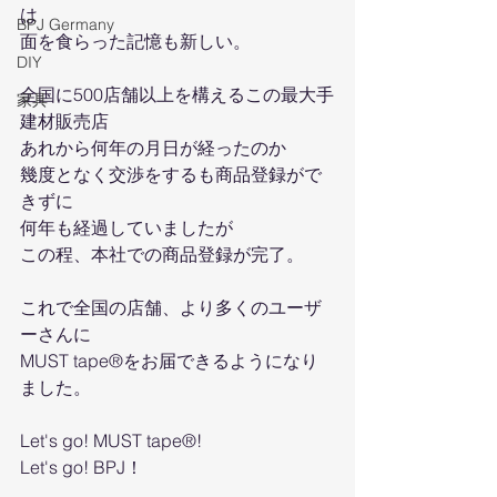
は
BPJ Germany
面を食らった記憶も新しい。
DIY
全国に500店舗以上を構えるこの最大手
家具
建材販売店
あれから何年の月日が経ったのか
幾度となく交渉をするも商品登録がで
きずに
何年も経過していましたが
この程、本社での商品登録が完了。
これで全国の店舗、より多くのユーザ
ーさんに
MUST tape®をお届できるようになり
ました。
Let's go! MUST tape®!
Let's go! BPJ！