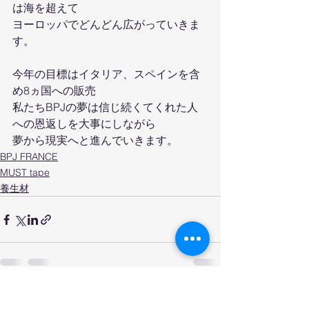
は海を超えて
ヨーロッパでどんどん広がっていきま
す。
今年の目標はイタリア、スペインを含
め8ヵ国への販売
私たちBPJの夢は信じ続くてくれた人
への恩返しを大事にしながら
夢から現実へと進んでいきます。
BPJ FRANCE
MUST tape
養生材
すべて表示
最新記事