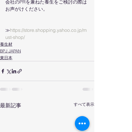
会社のPRを兼ねた養生をご検討の際は
お声がけください。
≫
https://store.shopping.yahoo.co.jp/m
ust-shop/
養生材
BPJ JAPAN
東日本
すべて表示
最新記事