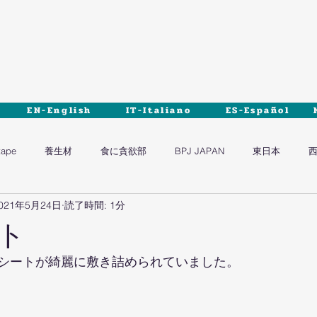
EN-English
IT-Italiano
ES-Español
tape
養生材
食に貪欲部
BPJ JAPAN
東日本
021年5月24日
読了時間: 1分
ト
シートが綺麗に敷き詰められていました。