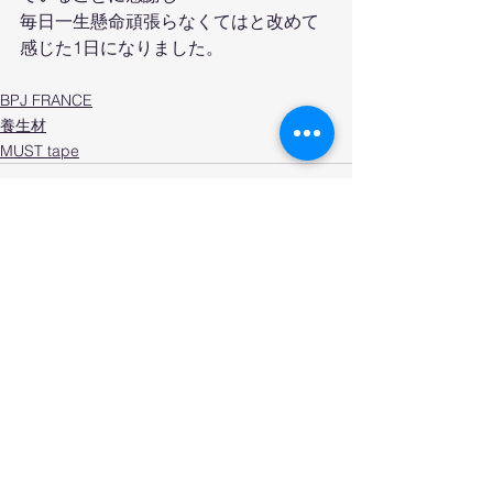
毎日一生懸命頑張らなくてはと改めて
感じた1日になりました。
BPJ FRANCE
養生材
MUST tape
すべて表示
最新記事