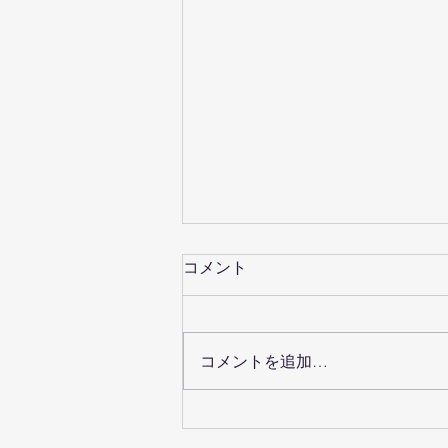
コメント
コメントを追加…
創業五周年を前に新ロゴ完成