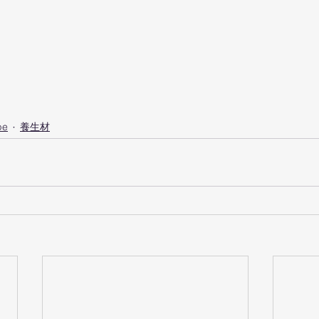
pe
養生材