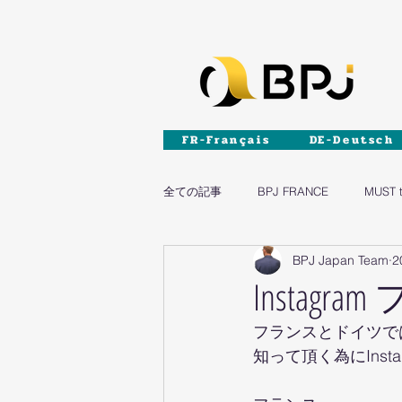
FR-Français
DE-Deutsch
全ての記事
BPJ FRANCE
MUST 
BPJ Japan Team
2
DIY
家具
Instag
フランスとドイツでは
知って頂く為にIns