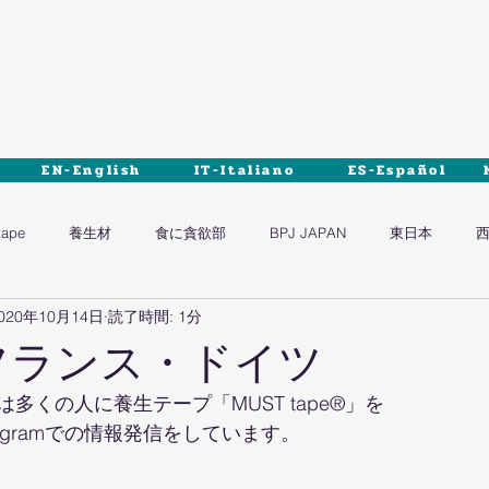
EN-English
IT-Italiano
ES-Español
tape
養生材
食に貪欲部
BPJ JAPAN
東日本
020年10月14日
読了時間: 1分
ram フランス・ドイツ
多くの人に養生テープ「MUST tape®」を
tagramでの情報発信をしています。