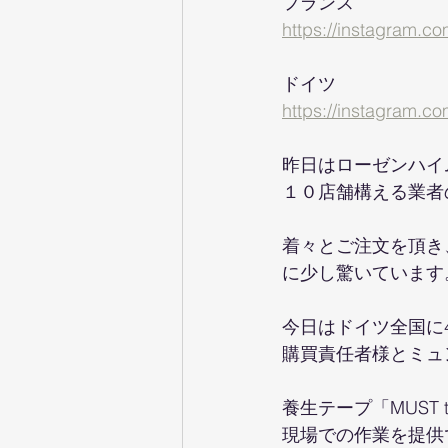
フランス
https://instagram.
ドイツ
https://instagram.
昨日はローゼンハイ
１０店舗構える業者
着々とご注文を頂き、
に少し驚いています
今日はドイツ全国に
購買責任者様とミュ
養生テープ「MUST
現場での作業を提供