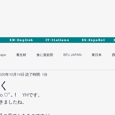
EN-English
IT-Italiano
ES-Español
tape
養生材
食に貪欲部
BPJ JAPAN
東日本
020年10月14日
読了時間: 1分
く
o.♡ﾟ｡！　YHです。
きましたね。