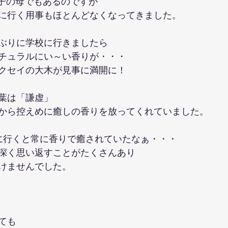
の子の母でもあるのですが
に行く用事もほとんどなくなってきました。
ぶりに学校に行きましたら
チュラルにい～い香りが・・・
クセイの大木が見事に満開に！
葉は「謙虚」
から控えめに癒しの香りを放ってくれていました。
に行くと常に香りで癒されていたなぁ・・・
深く思い返すことがたくさんあり
けませんでした。
ても