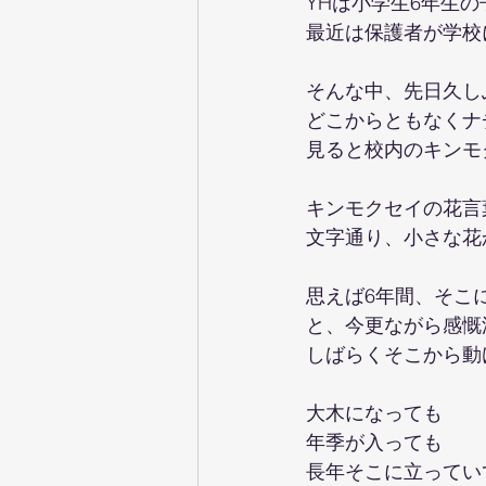
YHは小学生6年生
最近は保護者が学校
そんな中、先日久し
どこからともなくナ
見ると校内のキンモ
キンモクセイの花言
文字通り、小さな花
思えば6年間、そこ
と、今更ながら感慨
しばらくそこから動
大木になっても
年季が入っても
長年そこに立ってい