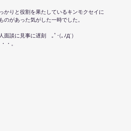
っかりと役割を果たしているキンモクセイに
ものがあった気がした一時でした。
談に見事に遅刻　｡ﾟ･(｡ﾉД`)
・・・。