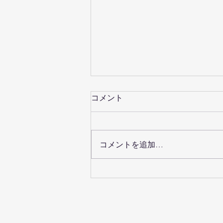
コメント
コメントを追加…
創業五周年を前に新ロゴ完成