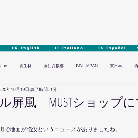
EN-English
IT-Italiano
ES-Español
tape
養生材
食に貪欲部
BPJ JAPAN
東日本
020年10月19日
読了時間: 1分
ル屏風 MUSTショップ
街で地面が陥没というニュースがありましたね。