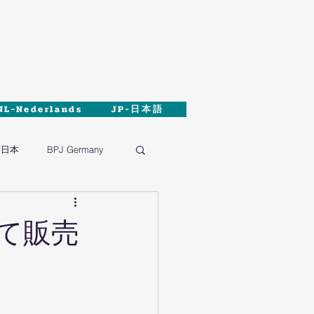
NL-Nederlands
JP-日本語
西日本
BPJ Germany
にて販売