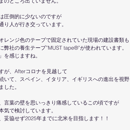
まのところ出ていません。
は圧倒的に少ないのですが
通り人が行き交っています。
オレンジ色のテープで固定されていた現場の建設書類も
弊社の養生テープ”MUST tape®”が使われています。
」を感じますね。
が、Afterコロナを見越して
続いて、スペイン、イタリア、イギリスへの進出を視野
ました。
、言葉の壁を思いっきり痛感しているこの頃ですが
本気で検討しています。
、妥協せず2025年までに北米を目指します！！