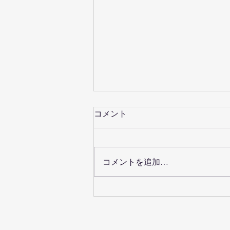
コメント
コメントを追加…
創業五周年を前に新ロゴ完成