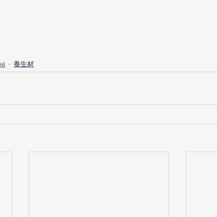
pe
養生材