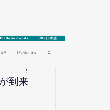
NL-Nederlands
JP-日本語
西日本
BPJ Germany
が到来
。