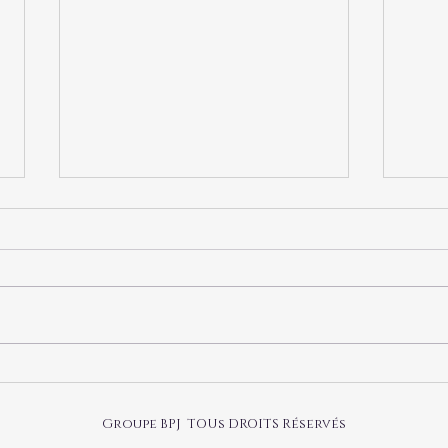
謹賀新年 2022年
製品の
Groupe BPJ TOUs DROITS Réservés