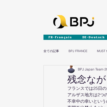
FR-Français
DE-Deutsch
全ての記事
BPJ FRANCE
MUST 
BPJ Japan Team
2
DIY
家具
残念なが
フランスでは25日
アルザス地方は2つ
不幸中の幸いというの