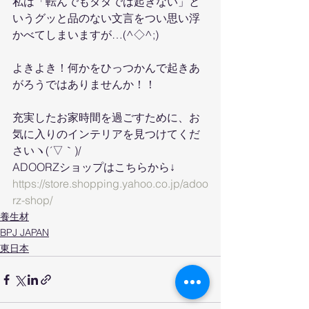
私は「転んでもタダでは起きない」と
いうグッと品のない文言をつい思い浮
かべてしまいますが…(^◇^;)
よきよき！何かをひっつかんで起きあ
がろうではありませんか！！
充実したお家時間を過ごすために、お
気に入りのインテリアを見つけてくだ
さいヽ(´▽｀)/
ADOORZショップはこちらから↓
https://store.shopping.yahoo.co.jp/adoo
rz-shop/
養生材
BPJ JAPAN
東日本